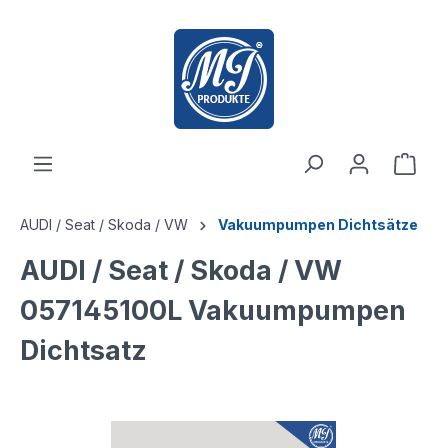
inhalt springen
AUDI / Seat / Skoda / VW
Vakuumpumpen Dichtsätze
AUDI / Seat / Skoda / VW
057145100L Vakuumpumpen
Dichtsatz