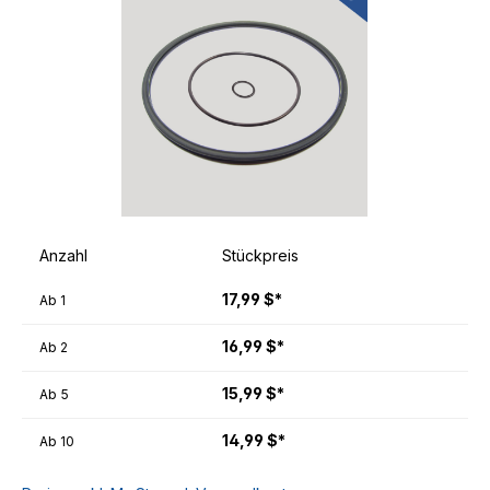
Anzahl
Stückpreis
17,99 $*
Ab
1
16,99 $*
Ab
2
15,99 $*
Ab
5
14,99 $*
Ab
10