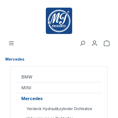
inhalt springen
Mercedes
BMW
MINI
Mercedes
Verdeck Hydraulikzylinder Dichtsätze