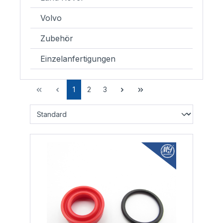
Volvo
Zubehör
Einzelanfertigungen
1
2
3