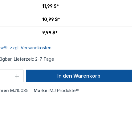
11,99 $*
10,99 $*
9,99 $*
MwSt. zzgl. Versandkosten
ügbar, Lieferzeit: 2-7 Tage
In den Warenkorb
mer:
MJ10035
Marke:
MJ Produkte®