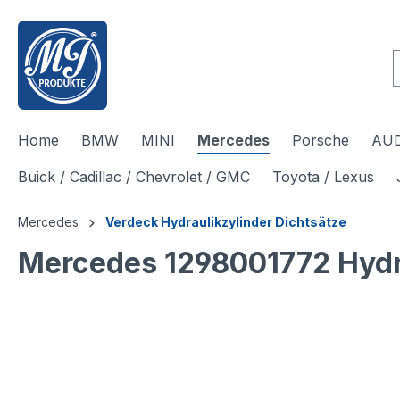
inhalt springen
Home
BMW
MINI
Mercedes
Porsche
AUD
Buick / Cadillac / Chevrolet / GMC
Toyota / Lexus
Mercedes
Verdeck Hydraulikzylinder Dichtsätze
Mercedes 1298001772 Hydra