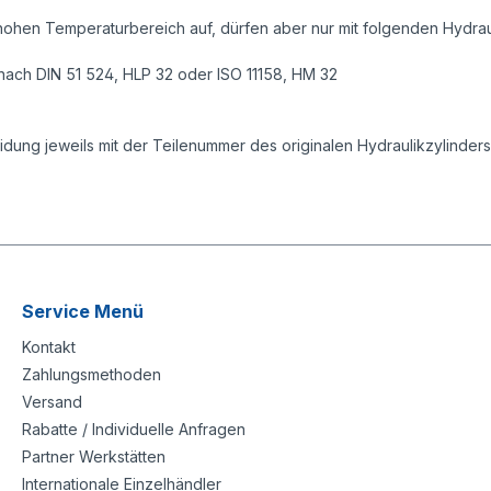
hen Temperaturbereich auf, dürfen aber nur mit folgenden Hydrau
nach DIN 51 524, HLP 32 oder ISO 11158, HM 32
ung jeweils mit der Teilenummer des originalen Hydraulikzylinder
Service Menü
Kontakt
Zahlungsmethoden
Versand
Rabatte / Individuelle Anfragen
Partner Werkstätten
Internationale Einzelhändler