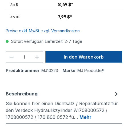
8,49 $*
Ab
5
7,99 $*
Ab
10
Preise exkl. MwSt. zzgl. Versandkosten
Sofort verfügbar, Lieferzeit: 2-7 Tage
Anzahl
In den Warenkorb
Produktnummer:
MJ10223
Marke:
MJ Produkte®
Beschreibung
Sie können hier einen Dichtsatz / Reparatursatz für
den Verdeck Hydraulikzylinder A1708000572 /
1708000572 / 170 800 0572 fü…
Mehr