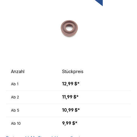
Anzahl
Stückpreis
12,99 $*
Ab
1
11,99 $*
Ab
2
10,99 $*
Ab
5
9,99 $*
Ab
10