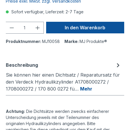
Preise exkl. MwSt. zzgl. Versandkosten
Sofort verfügbar, Lieferzeit: 2-7 Tage
Anzahl
In den Warenkorb
Produktnummer:
MJ10058
Marke:
MJ Produkte®
Beschreibung
Sie können hier einen Dichtsatz / Reparatursatz für
den Verdeck Hydraulikzylinder A1708000272 /
1708000272 / 170 800 0272 fü…
Mehr
Achtung:
Die Dichtsätze werden zwecks einfacherer
Unterscheidung jeweils mit der Teilenummer des
originalen Hydraulikzylinders angegeben. Bitte
vergleichen Sie diese unbedingt vor dem Kauf mit der