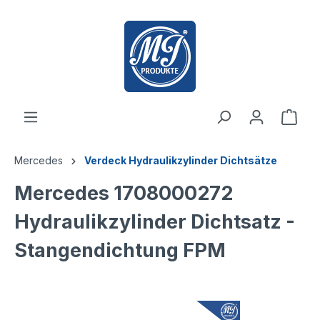
inhalt springen
Mercedes
Verdeck Hydraulikzylinder Dichtsätze
Mercedes 1708000272
Hydraulikzylinder Dichtsatz -
Stangendichtung FPM