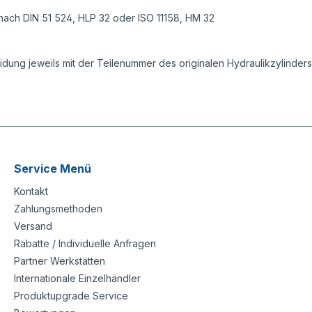
nach DIN 51 524, HLP 32 oder ISO 11158, HM 32
ung jeweils mit der Teilenummer des originalen Hydraulikzylinder
Service Menü
Kontakt
Zahlungsmethoden
Versand
Rabatte / Individuelle Anfragen
Partner Werkstätten
Internationale Einzelhändler
Produktupgrade Service