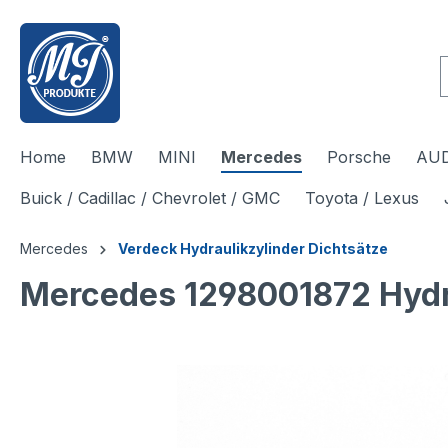
inhalt springen
Home
BMW
MINI
Mercedes
Porsche
AUD
Buick / Cadillac / Chevrolet / GMC
Toyota / Lexus
Mercedes
Verdeck Hydraulikzylinder Dichtsätze
Mercedes 1298001872 Hydra