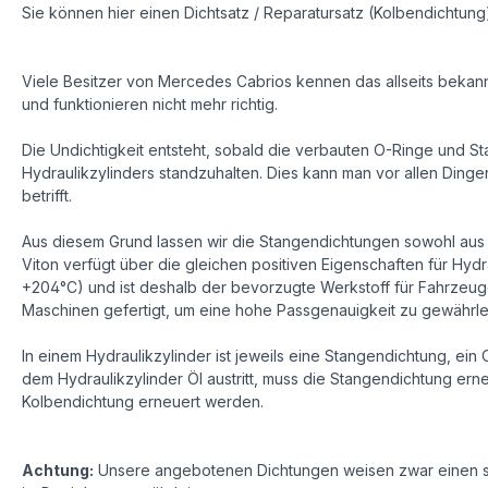
Sie können hier einen Dichtsatz / Reparatursatz (Kolbendichtu
Viele Besitzer von Mercedes Cabrios kennen das allseits bekann
und funktionieren nicht mehr richtig.
Die Undichtigkeit entsteht, sobald die verbauten O-Ringe und S
Hydraulikzylinders standzuhalten. Dies kann man vor allen Ding
betrifft.
Aus diesem Grund lassen wir die Stangendichtungen sowohl aus g
Viton verfügt über die gleichen positiven Eigenschaften für H
+204°C) und ist deshalb der bevorzugte Werkstoff für Fahrzeu
Maschinen gefertigt, um eine hohe Passgenauigkeit zu gewährle
In einem Hydraulikzylinder ist jeweils eine Stangendichtung, ei
dem Hydraulikzylinder Öl austritt, muss die Stangendichtung ern
Kolbendichtung erneuert werden.
Achtung:
Unsere angebotenen Dichtungen weisen zwar einen se