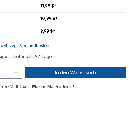
11,99 $*
10,99 $*
9,99 $*
MwSt. zzgl. Versandkosten
ügbar, Lieferzeit: 2-7 Tage
In den Warenkorb
mer:
MJ10046
Marke:
MJ Produkte®