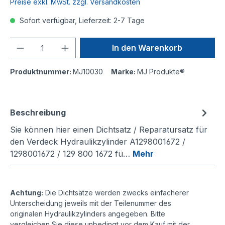
Preise exkl. MwSt. zzgl. Versandkosten
Sofort verfügbar, Lieferzeit: 2-7 Tage
Anzahl
In den Warenkorb
Produktnummer:
MJ10030
Marke:
MJ Produkte®
Beschreibung
Sie können hier einen Dichtsatz / Reparatursatz für
den Verdeck Hydraulikzylinder A1298001672 /
1298001672 / 129 800 1672 fü…
Mehr
Achtung:
Die Dichtsätze werden zwecks einfacherer
Unterscheidung jeweils mit der Teilenummer des
originalen Hydraulikzylinders angegeben. Bitte
vergleichen Sie diese unbedingt vor dem Kauf mit der