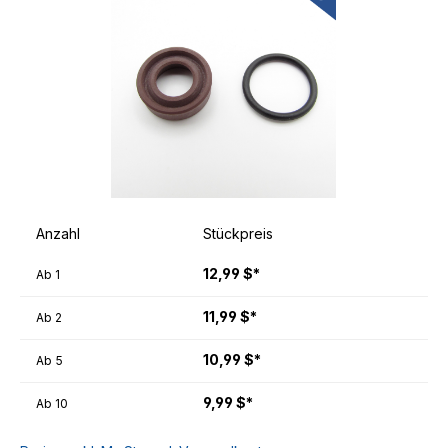
Anzahl
Stückpreis
12,99 $*
Ab
1
11,99 $*
Ab
2
10,99 $*
Ab
5
9,99 $*
Ab
10