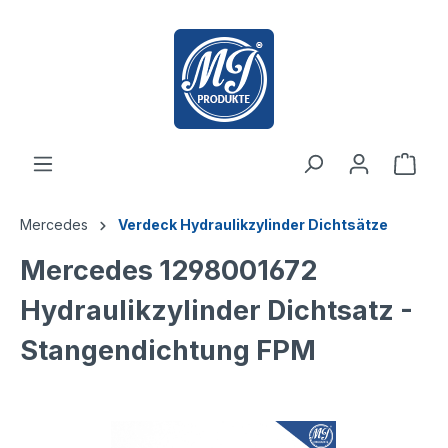
inhalt springen
Mercedes
Verdeck Hydraulikzylinder Dichtsätze
Mercedes 1298001672
Hydraulikzylinder Dichtsatz -
Stangendichtung FPM