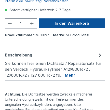
Preise exkl. MwSt. zzgl. Versandkosten
Sofort verfügbar, Lieferzeit: 2-7 Tage
Anzahl
In den Warenkorb
Produktnummer:
MJ10197
Marke:
MJ Produkte®
Beschreibung
Sie können hier einen Dichtsatz / Reparatursatz für
den Verdeck Hydraulikzylinder A1298001672 /
1298001672 / 129 800 1672 fü…
Mehr
Achtung:
Die Dichtsätze werden zwecks einfacherer
Unterscheidung jeweils mit der Teilenummer des
originalen Hydraulikzylinders angegeben. Bitte
vergleichen Sie diese unbedingt vor dem Kauf mit der