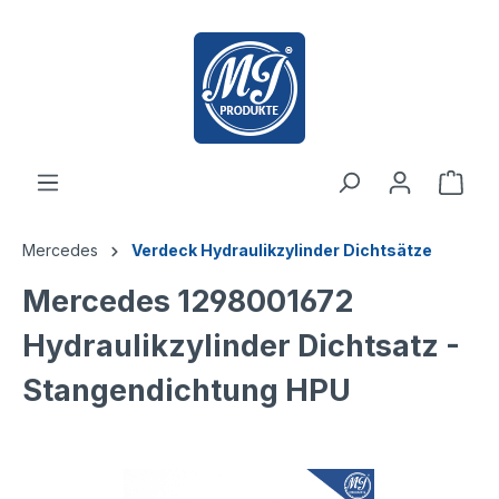
inhalt springen
Mercedes
Verdeck Hydraulikzylinder Dichtsätze
Mercedes 1298001672
Hydraulikzylinder Dichtsatz -
Stangendichtung HPU