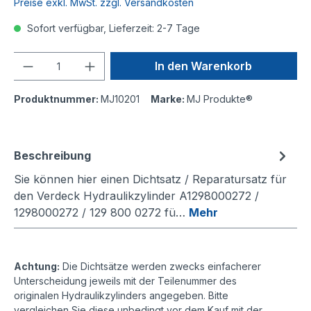
Preise exkl. MwSt. zzgl. Versandkosten
Sofort verfügbar, Lieferzeit: 2-7 Tage
Anzahl
In den Warenkorb
Produktnummer:
MJ10201
Marke:
MJ Produkte®
Beschreibung
Sie können hier einen Dichtsatz / Reparatursatz für
den Verdeck Hydraulikzylinder A1298000272 /
1298000272 / 129 800 0272 fü…
Mehr
Achtung:
Die Dichtsätze werden zwecks einfacherer
Unterscheidung jeweils mit der Teilenummer des
originalen Hydraulikzylinders angegeben. Bitte
vergleichen Sie diese unbedingt vor dem Kauf mit der