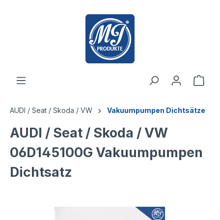
inhalt springen
AUDI / Seat / Skoda / VW
Vakuumpumpen Dichtsätze
AUDI / Seat / Skoda / VW
06D145100G Vakuumpumpen
Dichtsatz