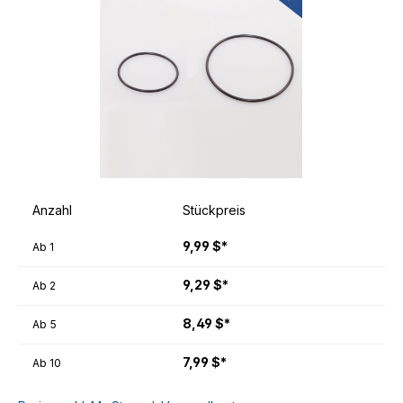
Anzahl
Stückpreis
9,99 $*
Ab
1
9,29 $*
Ab
2
8,49 $*
Ab
5
7,99 $*
Ab
10