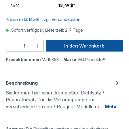
13,49 $*
Ab
10
Preise exkl. MwSt. zzgl. Versandkosten
Sofort verfügbar, Lieferzeit: 2-7 Tage
Anzahl
In den Warenkorb
Produktnummer:
MJ10353
Marke:
MJ Produkte®
Beschreibung
Sie können hier einen kompletten Dichtsatz /
Reparatursatz für die Vakuumpumpe für
verschiedene Citroen / Peugeot Modelle er…
Mehr
Achtung:
Die Dichtsätze werden zwecks einfacherer