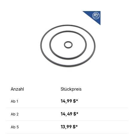
Anzahl
Stückpreis
14,99 $*
Ab
1
14,49 $*
Ab
2
13,99 $*
Ab
5