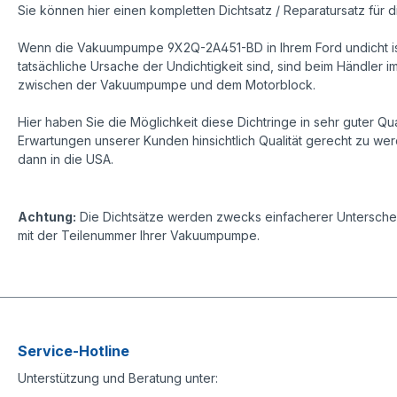
Sie können hier einen kompletten Dichtsatz / Reparatursatz fü
Wenn die Vakuumpumpe 9X2Q-2A451-BD in Ihrem Ford undicht ist
tatsächliche Ursache der Undichtigkeit sind, sind beim Händler i
zwischen der Vakuumpumpe und dem Motorblock.
Hier haben Sie die Möglichkeit diese Dichtringe in sehr guter
Erwartungen unserer Kunden hinsichtlich Qualität gerecht zu werd
dann in die USA.
Achtung:
Die Dichtsätze werden zwecks einfacherer Unterschei
mit der Teilenummer Ihrer Vakuumpumpe.
Service-Hotline
Unterstützung und Beratung unter: