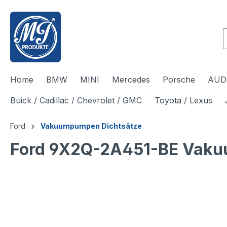
inhalt springen
Home
BMW
MINI
Mercedes
Porsche
AUDI
Buick / Cadillac / Chevrolet / GMC
Toyota / Lexus
Ford
Vakuumpumpen Dichtsätze
Ford 9X2Q-2A451-BE Vaku