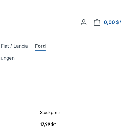
0,00 $*
Fiat / Lancia
Ford
igungen
Stückpreis
17,99 $*