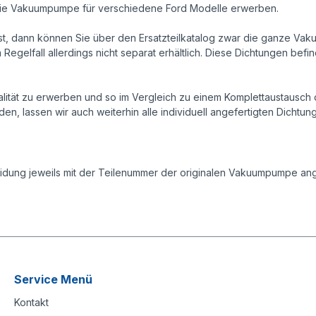
r die Vakuumpumpe für verschiedene Ford Modelle erwerben.
, dann können Sie über den Ersatzteilkatalog zwar die ganze Vaku
m Regelfall allerdings nicht separat erhältlich. Diese Dichtungen b
 Qualität zu erwerben und so im Vergleich zu einem Komplettausta
en, lassen wir auch weiterhin alle individuell angefertigten Dichtun
dung jeweils mit der Teilenummer der originalen Vakuumpumpe ang
Service Menü
Kontakt