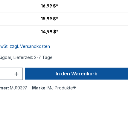
16,99 $*
15,99 $*
14,99 $*
MwSt. zzgl. Versandkosten
ügbar, Lieferzeit: 2-7 Tage
In den Warenkorb
mer:
MJ10397
Marke:
MJ Produkte®