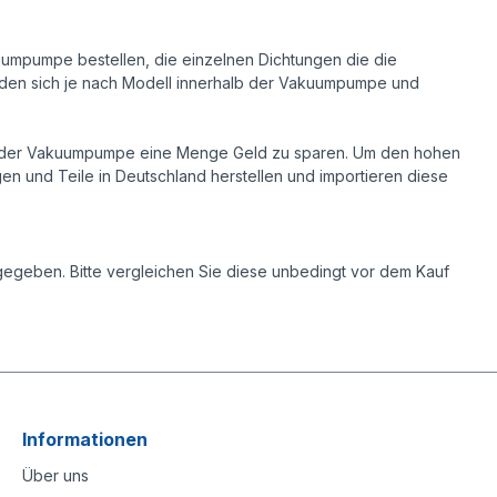
umpumpe bestellen, die einzelnen Dichtungen die die
efinden sich je nach Modell innerhalb der Vakuumpumpe und
usch der Vakuumpumpe eine Menge Geld zu sparen. Um den hohen
gen und Teile in Deutschland herstellen und importieren diese
egeben. Bitte vergleichen Sie diese unbedingt vor dem Kauf
Informationen
Über uns