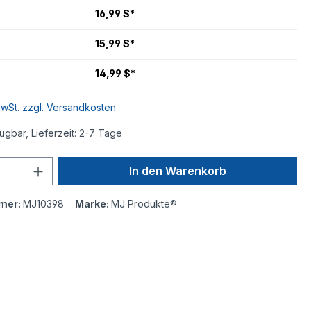
16,99 $*
15,99 $*
14,99 $*
MwSt. zzgl. Versandkosten
ügbar, Lieferzeit: 2-7 Tage
In den Warenkorb
mer:
MJ10398
Marke:
MJ Produkte®