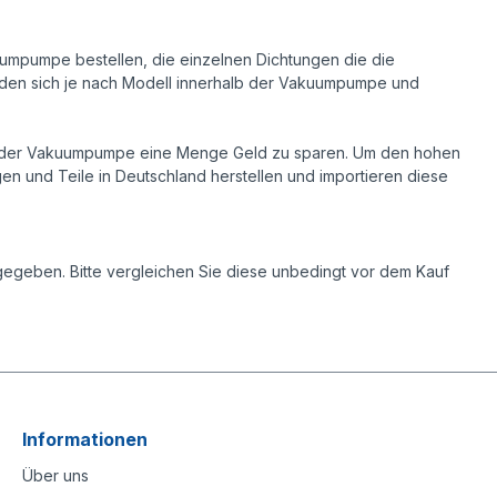
umpumpe bestellen, die einzelnen Dichtungen die die
efinden sich je nach Modell innerhalb der Vakuumpumpe und
usch der Vakuumpumpe eine Menge Geld zu sparen. Um den hohen
gen und Teile in Deutschland herstellen und importieren diese
egeben. Bitte vergleichen Sie diese unbedingt vor dem Kauf
Informationen
Über uns