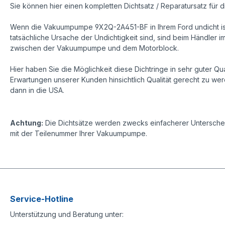
Sie können hier einen kompletten Dichtsatz / Reparatursatz fü
Wenn die Vakuumpumpe 9X2Q-2A451-BF in Ihrem Ford undicht ist
tatsächliche Ursache der Undichtigkeit sind, sind beim Händler i
zwischen der Vakuumpumpe und dem Motorblock.
Hier haben Sie die Möglichkeit diese Dichtringe in sehr guter
Erwartungen unserer Kunden hinsichtlich Qualität gerecht zu werd
dann in die USA.
Achtung:
Die Dichtsätze werden zwecks einfacherer Unterschei
mit der Teilenummer Ihrer Vakuumpumpe.
Service-Hotline
Unterstützung und Beratung unter: