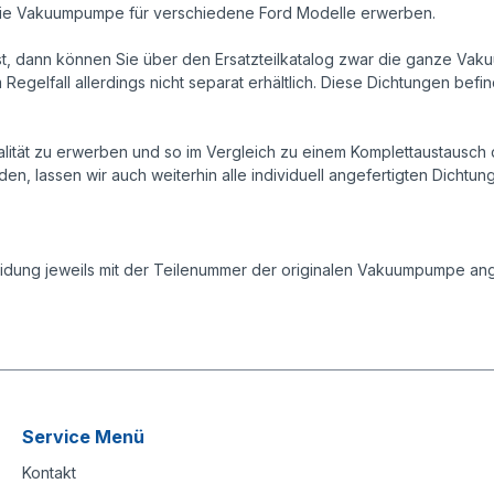
r die Vakuumpumpe für verschiedene Ford Modelle erwerben.
, dann können Sie über den Ersatzteilkatalog zwar die ganze Vaku
m Regelfall allerdings nicht separat erhältlich. Diese Dichtungen b
 Qualität zu erwerben und so im Vergleich zu einem Komplettausta
en, lassen wir auch weiterhin alle individuell angefertigten Dichtun
dung jeweils mit der Teilenummer der originalen Vakuumpumpe ang
Service Menü
Kontakt