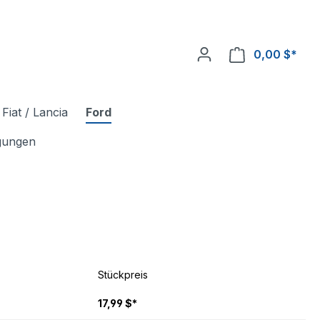
0,00 $*
Fiat / Lancia
Ford
igungen
Stückpreis
17,99 $*