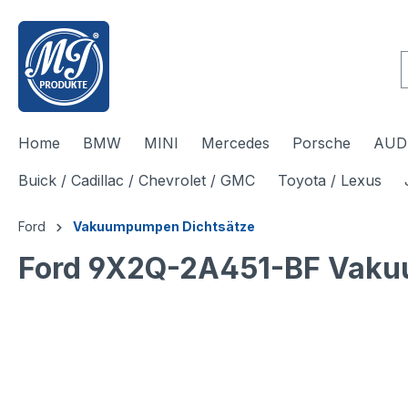
inhalt springen
Home
BMW
MINI
Mercedes
Porsche
AUDI
Buick / Cadillac / Chevrolet / GMC
Toyota / Lexus
Ford
Vakuumpumpen Dichtsätze
Ford 9X2Q-2A451-BF Vaku