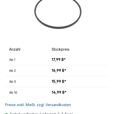
Anzahl
Stückpreis
17,99 $*
Ab
1
16,99 $*
Ab
2
15,99 $*
Ab
5
14,99 $*
Ab
10
Preise exkl. MwSt. zzgl. Versandkosten