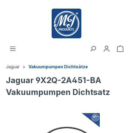
inhalt springen
Jaguar
Vakuumpumpen Dichtsätze
Jaguar 9X2Q-2A451-BA
Vakuumpumpen Dichtsatz