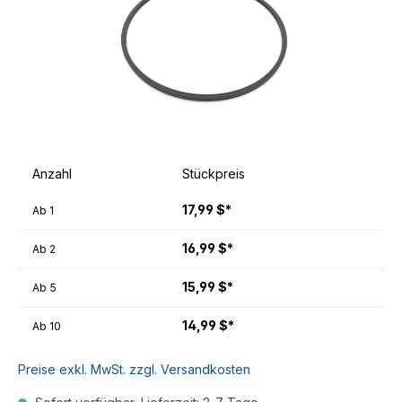
Anzahl
Stückpreis
17,99 $*
Ab
1
16,99 $*
Ab
2
15,99 $*
Ab
5
14,99 $*
Ab
10
Preise exkl. MwSt. zzgl. Versandkosten