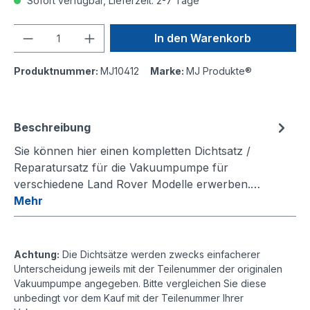
Sofort verfügbar, Lieferzeit: 2-7 Tage
Anzahl
In den Warenkorb
Produktnummer:
MJ10412
Marke:
MJ Produkte®
Beschreibung
Sie können hier einen kompletten Dichtsatz /
Reparatursatz für die Vakuumpumpe für
verschiedene Land Rover Modelle erwerben.…
Mehr
Achtung:
Die Dichtsätze werden zwecks einfacherer
Unterscheidung jeweils mit der Teilenummer der originalen
Vakuumpumpe angegeben. Bitte vergleichen Sie diese
unbedingt vor dem Kauf mit der Teilenummer Ihrer