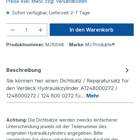
Preise exkl. MwSt. zzgl. Versandkosten
Sofort verfügbar, Lieferzeit: 2-7 Tage
Anzahl
In den Warenkorb
Produktnummer:
MJ10068
Marke:
MJ Produkte®
Beschreibung
Sie können hier einen Dichtsatz / Reparatursatz für
den Verdeck Hydraulikzylinder A1248000272 /
1248000272 / 124 800 0272 fü…
Mehr
Achtung:
Die Dichtsätze werden zwecks einfacherer
Unterscheidung jeweils mit der Teilenummer des
originalen Hydraulikzylinders angegeben. Bitte
vergleichen Sie diese unbedingt vor dem Kauf mit der