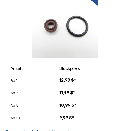
Anzahl
Stückpreis
12,99 $*
Ab
1
11,99 $*
Ab
2
10,99 $*
Ab
5
9,99 $*
Ab
10