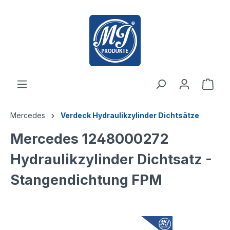
inhalt springen
Mercedes
Verdeck Hydraulikzylinder Dichtsätze
Mercedes 1248000272
Hydraulikzylinder Dichtsatz -
Stangendichtung FPM