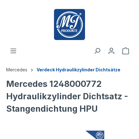
inhalt springen
Mercedes
Verdeck Hydraulikzylinder Dichtsätze
Mercedes 1248000772
Hydraulikzylinder Dichtsatz -
Stangendichtung HPU