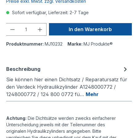
Preise exkl. MwSt. zzgl. Versandkosten
Sofort verfügbar, Lieferzeit: 2-7 Tage
Anzahl
In den Warenkorb
Produktnummer:
MJ10232
Marke:
MJ Produkte®
Beschreibung
Sie können hier einen Dichtsatz / Reparatursatz für
den Verdeck Hydraulikzylinder A1248000772 /
1248000772 / 124 800 0772 fü…
Mehr
Achtung:
Die Dichtsätze werden zwecks einfacherer
Unterscheidung jeweils mit der Teilenummer des
originalen Hydraulikzylinders angegeben. Bitte
vergleichen Sie diese unbedingt vor dem Kauf mit der