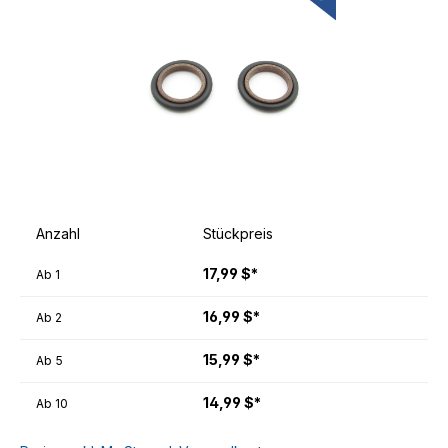
Anzahl
Stückpreis
17,99 $*
Ab
1
16,99 $*
Ab
2
15,99 $*
Ab
5
14,99 $*
Ab
10