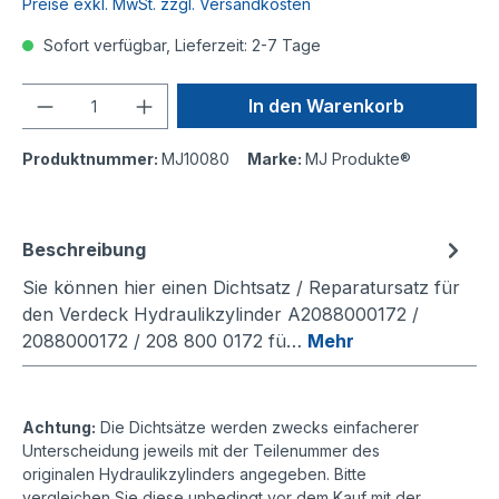
Preise exkl. MwSt. zzgl. Versandkosten
Sofort verfügbar, Lieferzeit: 2-7 Tage
Anzahl
In den Warenkorb
Produktnummer:
MJ10080
Marke:
MJ Produkte®
Beschreibung
Sie können hier einen Dichtsatz / Reparatursatz für
den Verdeck Hydraulikzylinder A2088000172 /
2088000172 / 208 800 0172 fü…
Mehr
Achtung:
Die Dichtsätze werden zwecks einfacherer
Unterscheidung jeweils mit der Teilenummer des
originalen Hydraulikzylinders angegeben. Bitte
vergleichen Sie diese unbedingt vor dem Kauf mit der