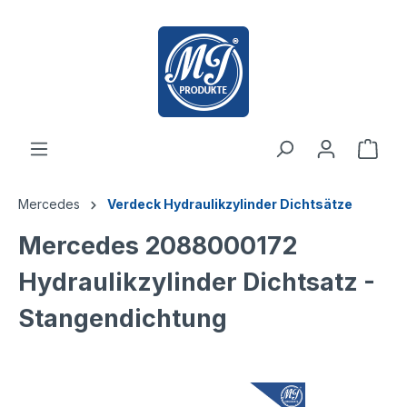
inhalt springen
Mercedes
Verdeck Hydraulikzylinder Dichtsätze
Mercedes 2088000172
Hydraulikzylinder Dichtsatz -
Stangendichtung