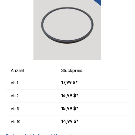
Anzahl
Stückpreis
17,99 $*
Ab
1
16,99 $*
Ab
2
15,99 $*
Ab
5
14,99 $*
Ab
10