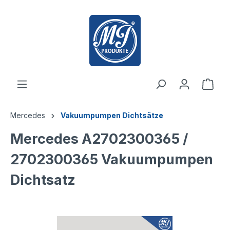
inhalt springen
Mercedes
Vakuumpumpen Dichtsätze
Mercedes A2702300365 /
2702300365 Vakuumpumpen
Dichtsatz