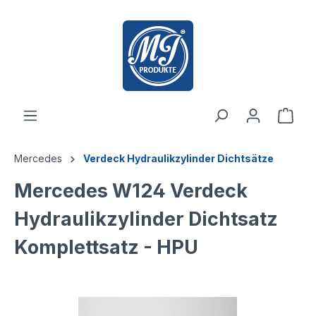
inhalt springen
Mercedes
Verdeck Hydraulikzylinder Dichtsätze
Mercedes W124 Verdeck
Hydraulikzylinder Dichtsatz
Komplettsatz - HPU