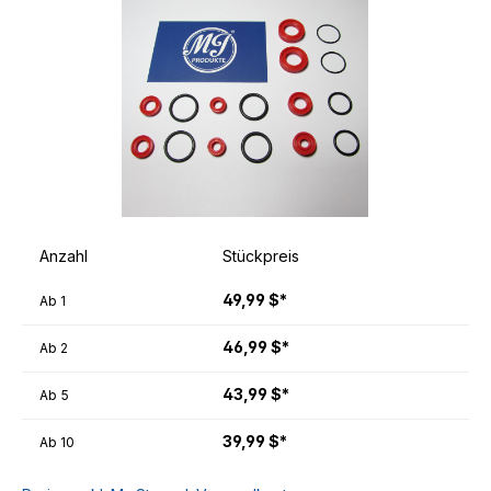
Anzahl
Stückpreis
49,99 $*
Ab
1
46,99 $*
Ab
2
43,99 $*
Ab
5
39,99 $*
Ab
10