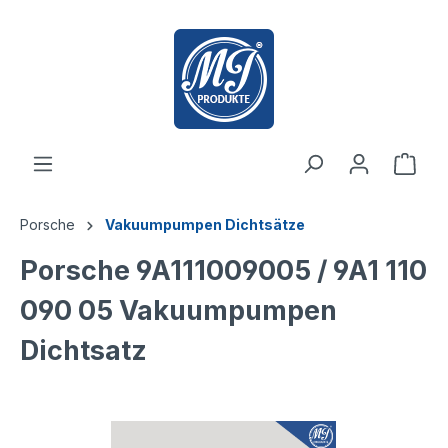
inhalt springen
Porsche
Vakuumpumpen Dichtsätze
Porsche 9A111009005 / 9A1 110
090 05 Vakuumpumpen
Dichtsatz