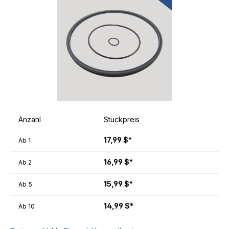
Anzahl
Stückpreis
17,99 $*
Ab
1
16,99 $*
Ab
2
15,99 $*
Ab
5
14,99 $*
Ab
10